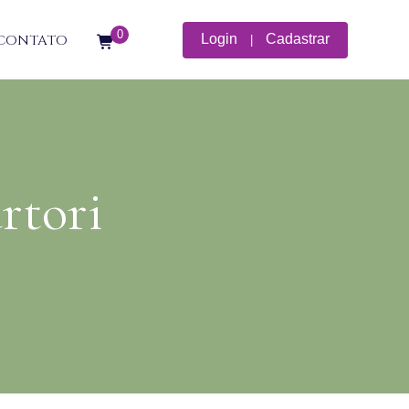
0
CONTATO
Login
Cadastrar
|
rtori