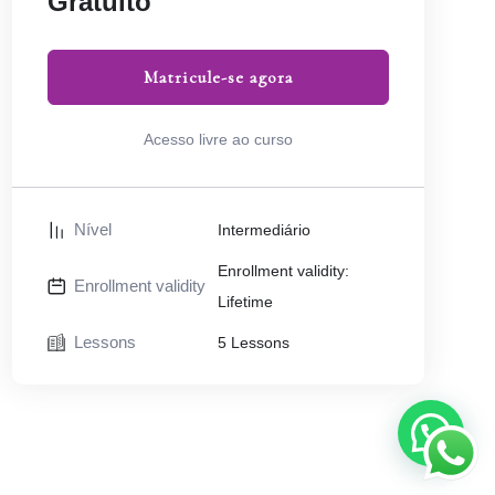
Gratuito
Matricule-se agora
Acesso livre ao curso
Nível
Intermediário
Enrollment validity:
Enrollment validity
Lifetime
Lessons
5 Lessons