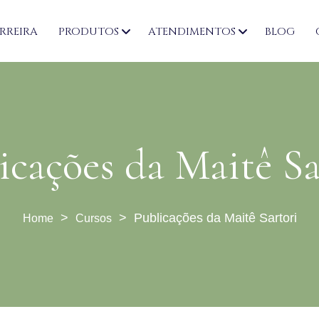
RREIRA
PRODUTOS
ATENDIMENTOS
BLOG
icações da Maitê Sa
>
>
Publicações da Maitê Sartori
Cursos