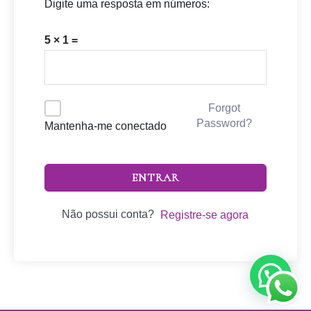
Digite uma resposta em números:
5 × 1 =
Forgot
Password?
Mantenha-me conectado
ENTRAR
Não possui conta?
Registre-se agora