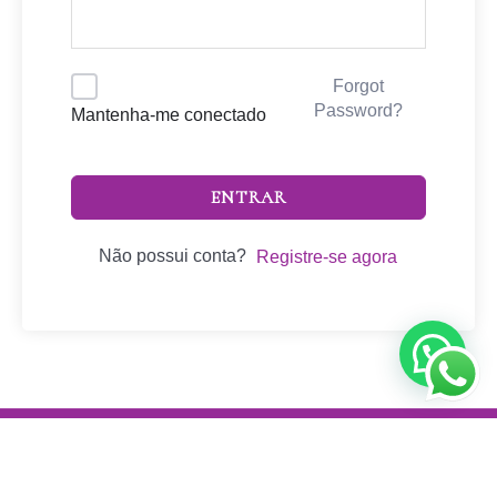
Forgot
Password?
Mantenha-me conectado
ENTRAR
Não possui conta?
Registre-se agora
Maitê Sartori © Copyright 2025. Artes Isabella Pina. Todos
os direitos reservados.